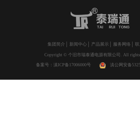
集团简介
新闻中心
产品展示
服务网络
联
Copyright © 个旧市瑞泰通电源有限公司. All rights r
备案号：
滇ICP备17006000号
滇公网安备53250