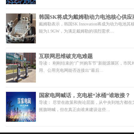
韩国SK将成为戴姆勒动力电池核心供应
戴姆勒表示，韩国SK Innovation将成为动力电
能为1.9GW，为满足戴姆勒的强烈需求…
互联网思维破充电难题
导读： 刚刚结束的“广州购车节”新能源展区，市
用、公用充电网能否连接出“最后…
国家电网喊话，充电桩“冰桶”谁敢接？
导读： 尽管在政策和舆论层面，从中央到地方都在
摇旗呐喊，但在真正由谁来建设这些…