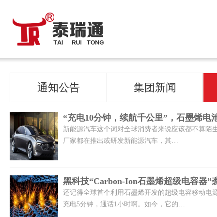
通知公告
集团新闻
“充电10分钟，续航千公里”，石墨烯电
新能源汽车这个词对全球消费者来说应该都不算陌
厂家都在推出或研发新能源汽车，其…
黑科技“Carbon-Ion石墨烯超级电容器”
还记得全球首个利用石墨烯开发的超级电容移动电源Z
充电5分钟，通话1小时啊。如今，它的…