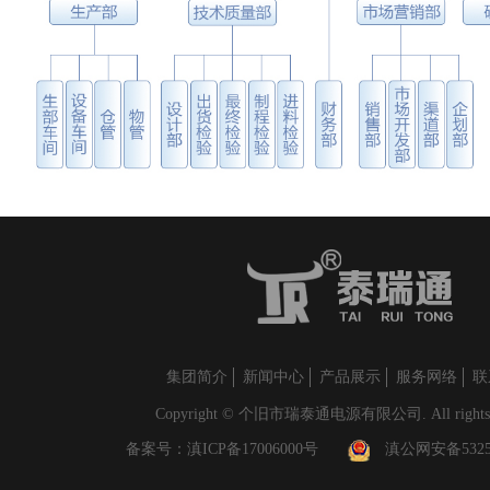
集团简介
新闻中心
产品展示
服务网络
联
Copyright © 个旧市瑞泰通电源有限公司. All rights r
备案号：
滇ICP备17006000号
滇公网安备53250