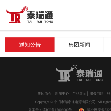
通知公告
集团新闻
集团简介
新闻中心
产品展示
服务网络
联
Copyright © 个旧市瑞泰通电源有限公司. All rights r
备案号：
滇ICP备17006000号
滇公网安备53250