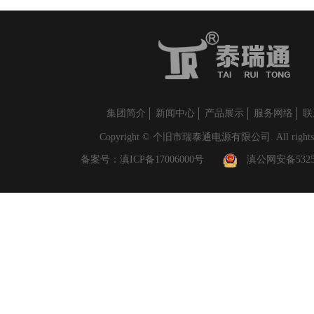
集团简介
新闻中心
产品展示
服务网络
联
Copyright © 个旧市瑞泰通电源有限公司. All rights r
备案号：
滇ICP备17006000号
滇公网安备53250