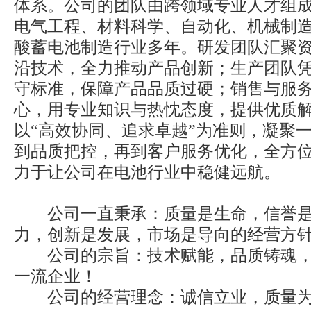
体系。公司的团队由跨领域专业人才组
电气工程、材料科学、自动化、机械制
酸蓄电池制造行业多年。研发团队汇聚
沿技术，全力推动产品创新；生产团队
守标准，保障产品品质过硬；销售与服
心，用专业知识与热忱态度，提供优质
以“高效协同、追求卓越”为准则，凝聚
到品质把控，再到客户服务优化，全方位
力于让公司在电池行业中稳健远航。
公司一直秉承：质量是生命，信誉是
力，创新是发展，市场是导向的经营方
公司的宗旨：技术赋能，品质铸魂，
一流企业！
公司的经营理念：诚信立业，质量为